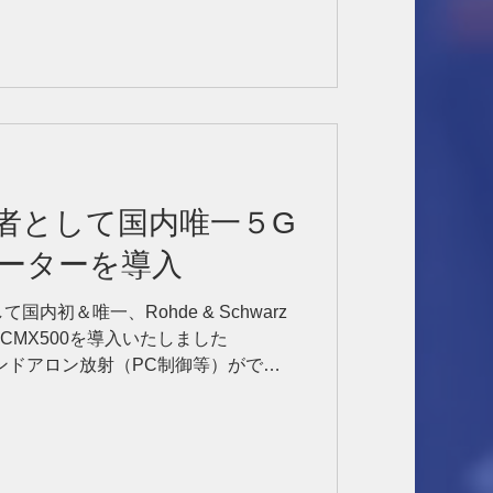
者として国内唯一５G
レーターを導入
内初＆唯一、Rohde & Schwarz
CMX500を導入いたしました
ンドアロン放射（PC制御等）ができ
特性試験ができるようになり、登録点
...