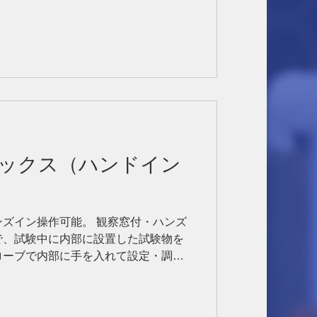
ックス（ハンドイン
ズイン操作可能。 観察窓付・ハンズ
で、試験中に内部に設置した試験物を
ローブで内部に手を入れて設定・調整
RAMSEY社 型番：STE3000 サイ