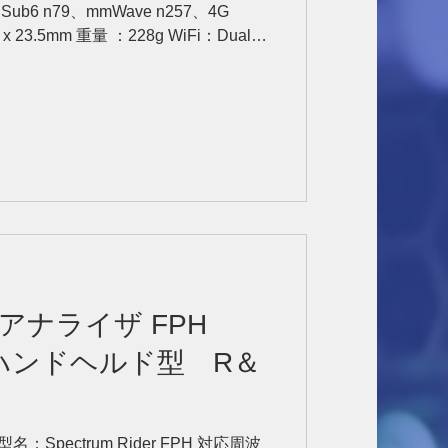
b6 n79、mmWave n257、4G
x 23.5mm 重量 ：228g WiFi：Dual
アナライザ FPH
z) ハンドヘルド型 R＆
 型名：Spectrum Rider FPH 対応周波