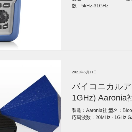
数：5kHz-31GHz
2021年5月11日
バイコニカルアン
1GHz) Aaroni
製造：Aaronia社 型名：Bi
応周波数：20MHz - 1GHz Gain