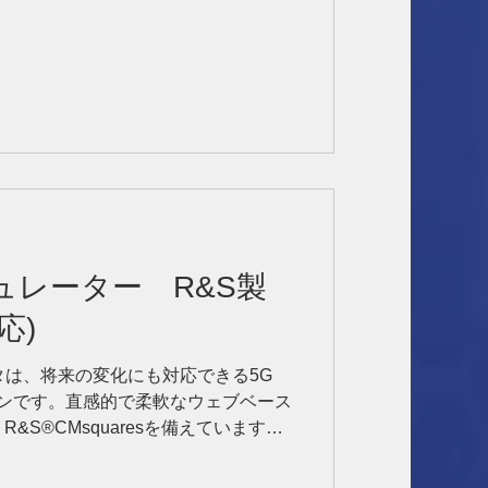
ュレーター R&S製
応)
テスタは、将来の変化にも対応できる5G
ョンです。直感的で柔軟なウェブベース
&S®CMsquaresを備えています。
、インタラクティブな手動操作と自動的にシ