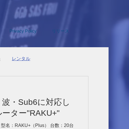
Privacy Policy
リリース
G
レンタル
波・Sub6に対応し
ーター"RAKU+"
cs社 型名：RAKU+（Plus） 台数：20台