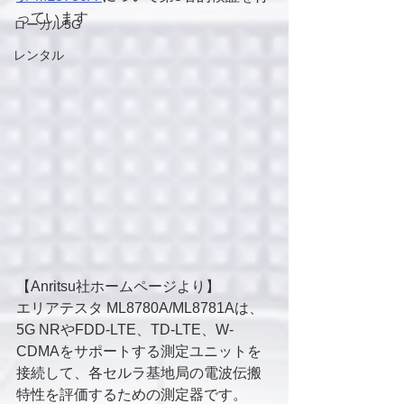
っています
ローカル5G
レンタル
【Anritsu社ホームページより】
エリアテスタ ML8780A/ML8781Aは、
5G NRやFDD-LTE、TD-LTE、W-
CDMAをサポートする測定ユニットを
接続して、各セルラ基地局の電波伝搬
特性を評価するための測定器です。