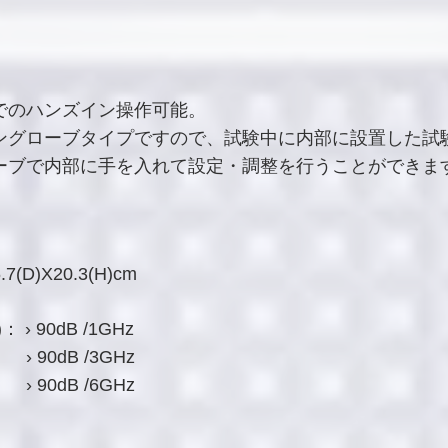
でのハンズイン操作可能。
ングローブタイプですので、試験中に内部に設置した試
ーブで内部に手を入れて設定・調整を行うことができま
7(D)X20.3(H)cm
 90dB /1GHz
 90dB /3GHz
90dB /6GHz 