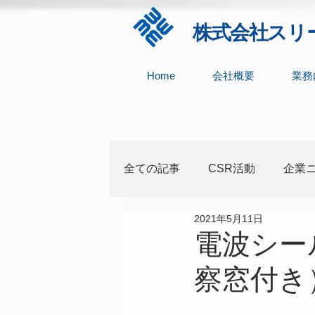
​株式会社
スリ
Home
会社概要
業務
全ての記事
CSR活動
企業
2021年5月11日
レンタル
電波シー
察窓付き