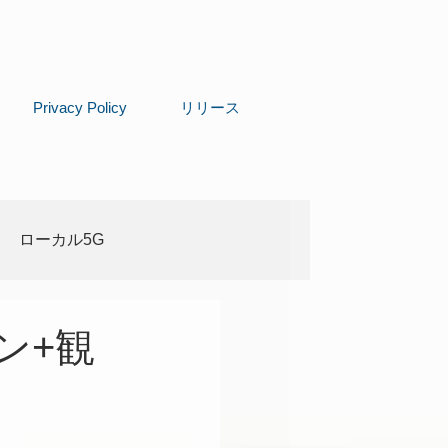
Privacy Policy
リリース
ローカル5G
ン+観