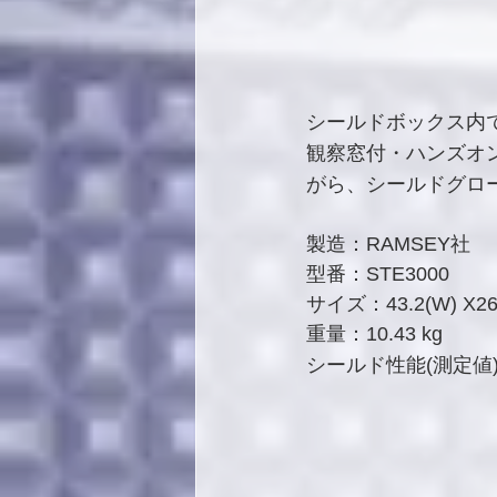
シールドボックス内
観察窓付・ハンズオ
がら、シールドグロ
製造：RAMSEY社
型番：STE3000
サイズ：43.2(W) X26.
重量：10.43 kg
シールド性能(測定値)： ›
　　　　　　　　　　　›
　　　　　　　　　　　› 