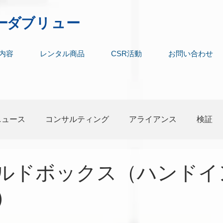
ーダ
ブリュー
内容
レンタル商品
CSR活動
お問い合わせ
ニュース
コンサルティング
アライアンス
検証
ルドボックス（ハンドイ
）